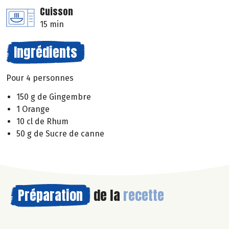
Cuisson
15 min
Ingrédients
Pour 4 personnes
150 g de Gingembre
1 Orange
10 cl de Rhum
50 g de Sucre de canne
Préparation
de la
recette