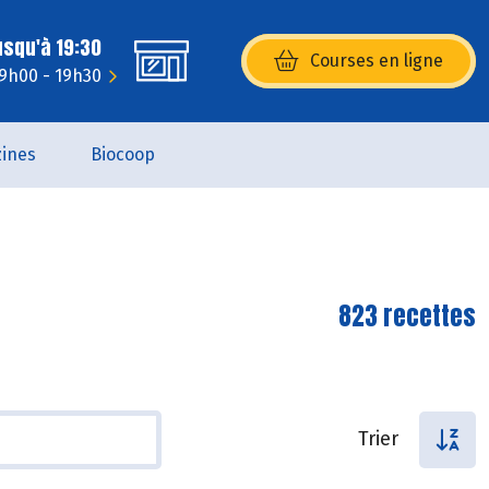
usqu'à 19:30
Courses en ligne
(s’ouvre dans une nouvelle fenêtr
 9h00 - 19h30
ines
Biocoop
823 recettes
Trier