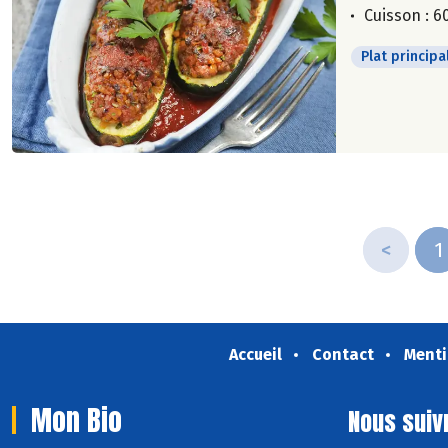
Cuisson : 6
Plat principa
<
1
Accueil
Contact
Menti
Mon Bio
Nous suiv