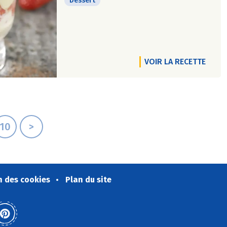
Dessert
VOIR LA RECETTE
10
>
n des cookies
Plan du site