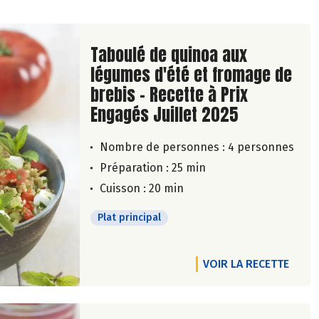
Lire la suite de la recette
Taboulé de quinoa aux
légumes d'été et fromage de
brebis - Recette à Prix
Engagés Juillet 2025
Nombre de personnes :
4 personnes
Préparation : 25 min
Cuisson : 20 min
Plat principal
VOIR LA RECETTE