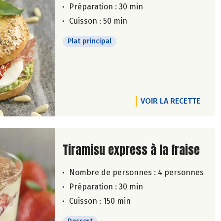
Préparation : 30 min
Cuisson : 50 min
Plat principal
VOIR LA RECETTE
Lire la suite de la recette
Tiramisu express à la fraise
Nombre de personnes :
4 personnes
Préparation : 30 min
Cuisson : 150 min