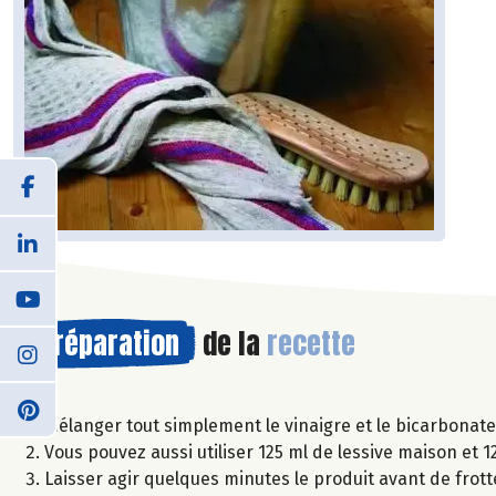
Préparation
de la
recette
Mélanger tout simplement le vinaigre et le bicarbonat
Vous pouvez aussi utiliser 125 ml de lessive maison et 1
Laisser agir quelques minutes le produit avant de frott