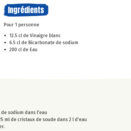
Ingrédients
Pour 1 personne
12.5 cl de Vinaigre blanc
6.5 cl de Bicarbonate de sodium
200 cl de Eau
e de sodium dans l'eau
25 ml de cristaux de soude dans 2 l d'eau
er.