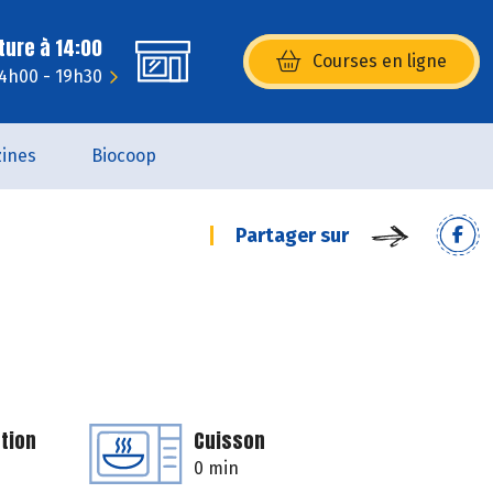
ture à 14:00
Courses en ligne
(s’ouvre dans une nouvelle fenêtr
14h00 - 19h30
ines
Biocoop
Partager sur
tion
Cuisson
0 min