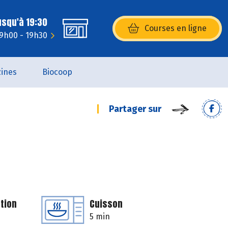
usqu'à 19:30
Courses en ligne
(s’ouvre dans une nouvelle fenêtr
 9h00 - 19h30
ines
Biocoop
Partager sur
tion
Cuisson
5 min