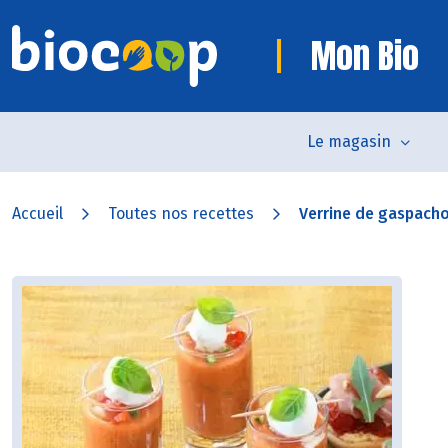
Mon Bio
Le magasin
Accueil
Toutes nos recettes
Verrine de gaspach