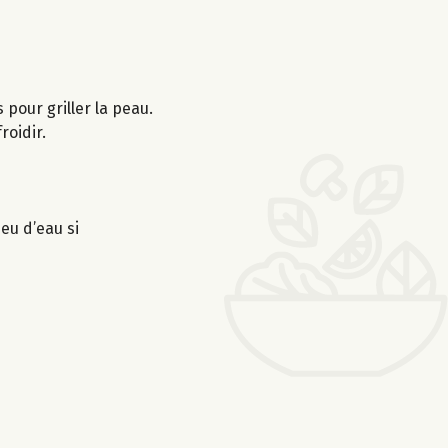
 pour griller la peau.
roidir.
eu d’eau si