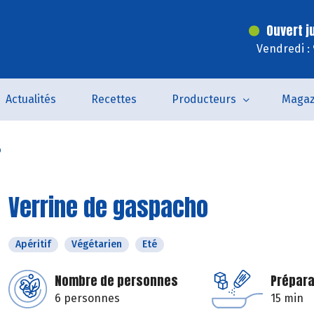
Ouvert j
Vendredi :
Actualités
Recettes
Producteurs
Magaz
o
Verrine de gaspacho
Apéritif
Végétarien
Eté
Nombre de personnes
Prépara
6 personnes
15 min