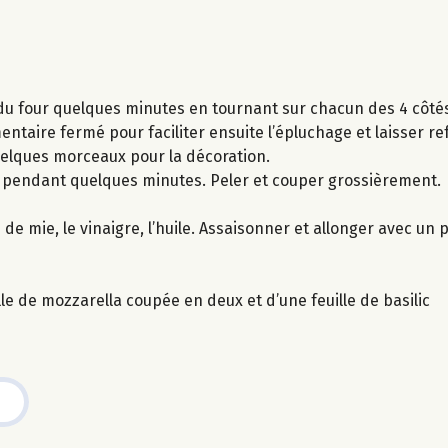
ll du four quelques minutes en tournant sur chacun des 4 côtés
entaire fermé pour faciliter ensuite l’épluchage et laisser ref
uelques morceaux pour la décoration.
e pendant quelques minutes. Peler et couper grossièrement.
de mie, le vinaigre, l’huile. Assaisonner et allonger avec un p
le de mozzarella coupée en deux et d’une feuille de basilic