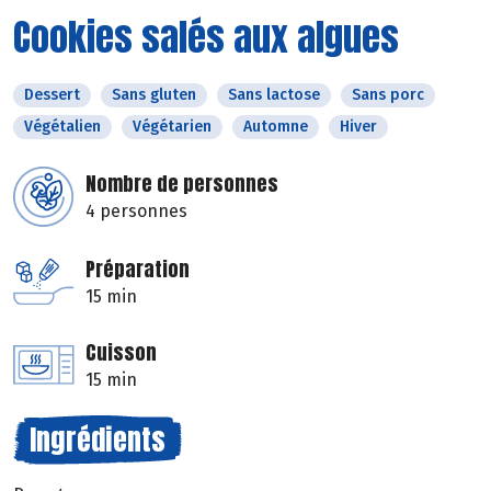
Cookies salés aux algues
Dessert
Sans gluten
Sans lactose
Sans porc
Végétalien
Végétarien
Automne
Hiver
Nombre de personnes
4 personnes
Préparation
15 min
Cuisson
15 min
Ingrédients