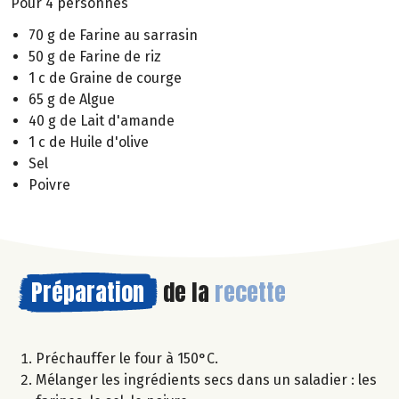
Pour 4 personnes
70 g de Farine au sarrasin
50 g de Farine de riz
1 c de Graine de courge
65 g de Algue
40 g de Lait d'amande
1 c de Huile d'olive
Sel
Poivre
Préparation
de la
recette
Préchauffer le four à 150°C.
Mélanger les ingrédients secs dans un saladier : les