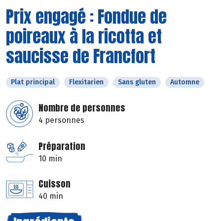
Prix engagé : Fondue de
poireaux à la ricotta et
saucisse de Francfort
Plat principal
Flexitarien
Sans gluten
Automne
Nombre de personnes
4 personnes
Préparation
10 min
Cuisson
40 min