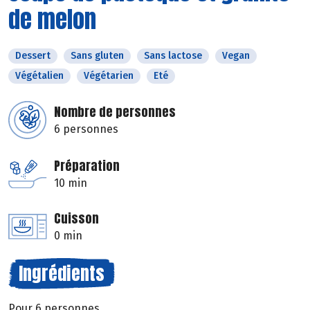
de melon
Dessert
Sans gluten
Sans lactose
Vegan
Végétalien
Végétarien
Eté
Nombre de personnes
6 personnes
Préparation
10 min
Cuisson
0 min
Ingrédients
Pour 6 personnes