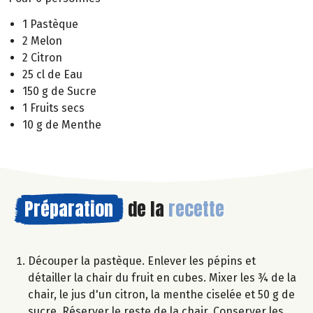
1 Pastèque
2 Melon
2 Citron
25 cl de Eau
150 g de Sucre
1 Fruits secs
10 g de Menthe
Préparation
de la
recette
Découper la pastèque. Enlever les pépins et
détailler la chair du fruit en cubes. Mixer les ¾ de la
chair, le jus d'un citron, la menthe ciselée et 50 g de
sucre. Réserver le reste de la chair. Conserver les