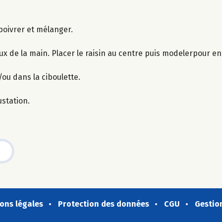
 poivrer et mélanger.
ux de la main. Placer le raisin au centre puis modelerpour e
/ou dans la ciboulette.
station.
ons légales
Protection des données
CGU
Gestio