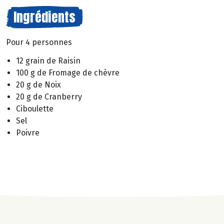
Ingrédients
Pour 4 personnes
12 grain de Raisin
100 g de Fromage de chèvre
20 g de Noix
20 g de Cranberry
Ciboulette
Sel
Poivre