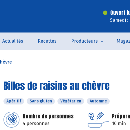
Ouvert j
Samedi :
Actualités
Recettes
Producteurs
Magaz
chèvre
Billes de raisins au chèvre
Apéritif
Sans gluten
Végétarien
Automne
Nombre de personnes
Prépara
4 personnes
10 min