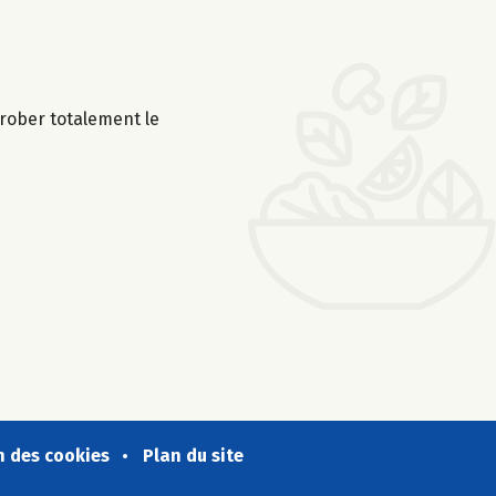
nrober totalement le
n des cookies
Plan du site