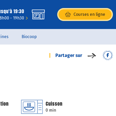
usqu'à 19:30
Courses en ligne
(s’ouvre dans une nouvelle fenêtr
 8h00 - 19h30
ines
Biocoop
Partager sur
tion
Cuisson
0 min