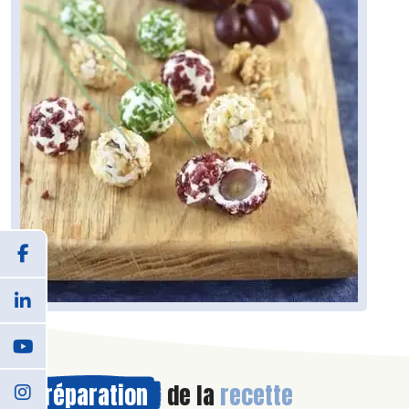
Préparation
de la
recette