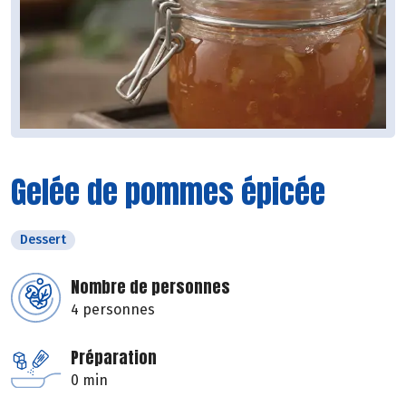
Gelée de pommes épicée
Dessert
Nombre de personnes
4 personnes
Préparation
0 min