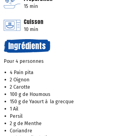
15 min
Cuisson
10 min
Ingrédients
Pour 4 personnes
4 Pain pita
2 Oignon
2 Carotte
100 g de Houmous
150 g de Yaourt à la grecque
1 Ail
Persil
2 g de Menthe
Coriandre