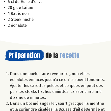
5 cl de Huile d'olive
20 g de Laitue
1 Radis noir
2 Steak haché
2 échalote
Préparation
de la
recette
Dans une poêle, faire revenir l’oignon et les
échalotes émincés jusqu’à ce qu’ils soient fondants.
Ajouter les carottes pelées et coupées en petit dés
puis les steaks hachés émiettés. Laisser cuire une
dizaine de minutes.
Dans un bol mélanger le yaourt grecque, la menthe
et la coriandre ciselées, la gousse d’ail dégermée et