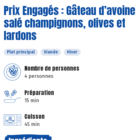
Prix Engagés : Gâteau d’avoine
salé champignons, olives et
lardons
Plat principal
Viande
Hiver
Nombre de personnes
4 personnes
Préparation
15 min
Cuisson
45 min