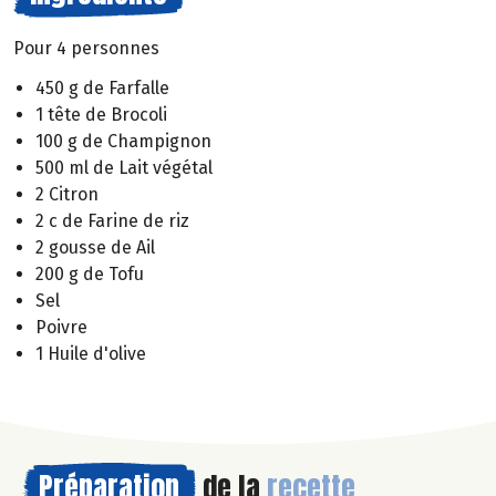
Pour 4 personnes
450 g de Farfalle
1 tête de Brocoli
100 g de Champignon
500 ml de Lait végétal
2 Citron
2 c de Farine de riz
2 gousse de Ail
200 g de Tofu
Sel
Poivre
1 Huile d'olive
Préparation
de la
recette