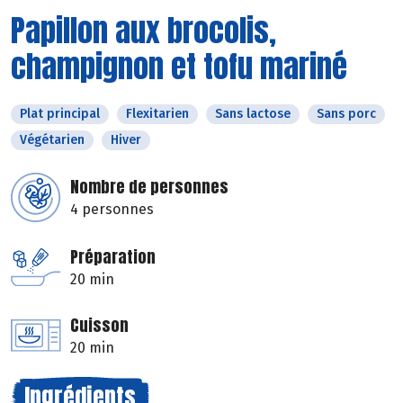
Papillon aux brocolis,
champignon et tofu mariné
Plat principal
Flexitarien
Sans lactose
Sans porc
Végétarien
Hiver
Nombre de personnes
4 personnes
Préparation
20 min
Cuisson
20 min
Ingrédients