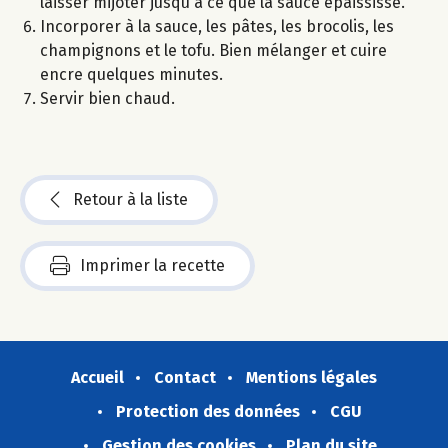
laisser mijoter jusqu'à ce que la sauce épaississe.
Incorporer à la sauce, les pâtes, les brocolis, les
champignons et le tofu. Bien mélanger et cuire
encre quelques minutes.
Servir bien chaud.
Retour à la liste
Imprimer la recette
Accueil
Contact
Mentions légales
Protection des données
CGU
Gestion des cookies
Plan du site