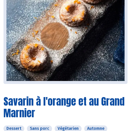
Savarin à l'orange et au Grand
Marnier
Dessert
Sans porc
Végétarien
Automne