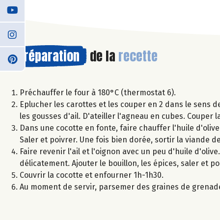
Préparation
de la
recette
Préchauffer le four à 180°C (thermostat 6).
Eplucher les carottes et les couper en 2 dans le sens d
les gousses d'ail. D'ateiller l'agneau en cubes. Couper l
Dans une cocotte en fonte, faire chauffer l'huile d'olive
Saler et poivrer. Une fois bien dorée, sortir la viande de
Faire revenir l'ail et l'oignon avec un peu d'huile d'oli
délicatement. Ajouter le bouillon, les épices, saler et p
Couvrir la cocotte et enfourner 1h-1h30.
Au moment de servir, parsemer des graines de grenade