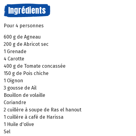
Ingrédients
Pour 4 personnes
600 g de Agneau
200 g de Abricot sec
1 Grenade
4 Carotte
400 g de Tomate concassée
150 g de Pois chiche
1 Oignon
3 gousse de Ail
Bouillon de volaille
Coriandre
2 cuillère à soupe de Ras el hanout
1 cuillère à café de Harissa
1 Huile d'olive
Sel