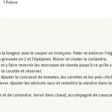
1 Poivre
e la longeur puis le couper en tronçons. Peler et émincer l'oi
a grenade en 2 et l'épépiner. Rincer et ciseler la coriandre.
 et y faire revernir les morceaux de viande jusqu'à ce qu'ils 
 la cocotte et réserver.
ve. Ajouter le concassé de tomates, les carottes et les pois ch
oivrer. Ajouter les abricots secs et remettre la viandre dans la
 et de coriandre. Servir bien chaud, accompagné de cousco