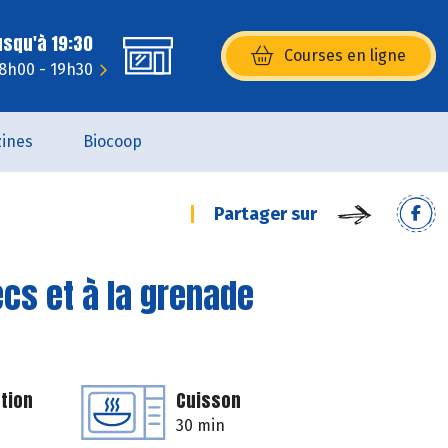
usqu'à 19:30
Courses en ligne
(s’ouvre dans une nouvelle fenêtr
 8h00 - 19h30
ines
Biocoop
Partager sur
ecs et à la grenade
tion
Cuisson
30 min