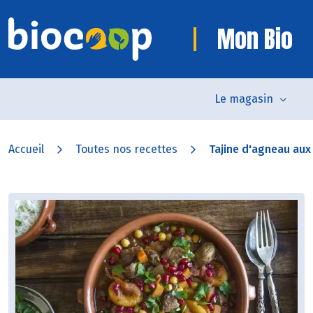
Mon Bio
Le magasin
Accueil
Toutes nos recettes
Tajine d'agneau aux 