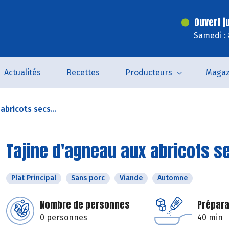
Ouvert j
Samedi :
Actualités
Recettes
Producteurs
Magaz
abricots secs...
Tajine d'agneau aux abricots s
Plat Principal
Sans porc
Viande
Automne
Nombre de personnes
Prépara
0 personnes
40 min