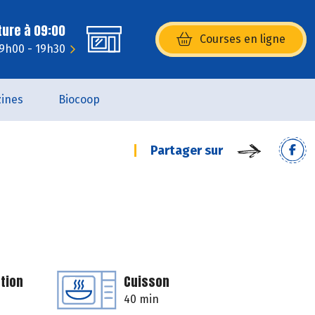
ture à 09:00
Courses en ligne
(s’ouvre dans une nouvelle fenêtr
 9h00 - 19h30
ines
Biocoop
Partager sur
tion
Cuisson
40 min