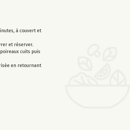
nutes, à couvert et
rer et réserver.
poireaux cuits puis
risée en retournant