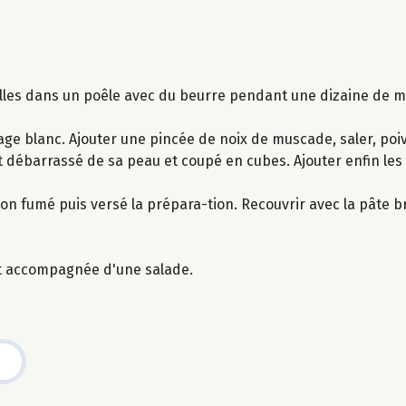
elles dans un poêle avec du beurre pendant une dizaine de mi
ge blanc. Ajouter une pincée de noix de muscade, saler, poiv
t débarrassé de sa peau et coupé en cubes. Ajouter enfin les 
 fumé puis versé la prépara-tion. Recouvrir avec la pâte b
nt accompagnée d'une salade.