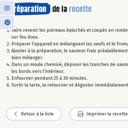
Préparation
de la
recette
Faire revenir les poireaux épluchés et coupés en rond
sur feu doux.
Préparer l'appareil en mélangeant les oeufs et le froma
Ajouter à la préparation, le saumon frais préalablemen
bien mélanger.
Dans un moule chemisé, déposer les tranches de saumon
les bords vers l'intérieur.
Enfourner pendant 25 à 30 minutes.
Sortir la tarte, la retourner et déguster immédiateme
Retour à la liste
Imprimer la recette