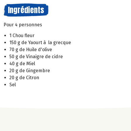
Ingrédients
Pour 4 personnes
1 Chou fleur
150 g de Yaourt à la grecque
70 g de Huile d'olive
50 g de Vinaigre de cidre
40 g de Miel
20 g de Gingembre
20 g de Citron
Sel