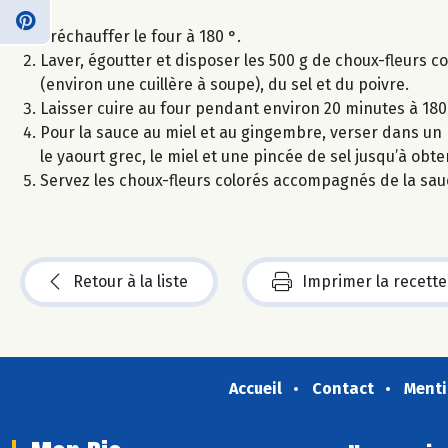
Préchauffer le four à 180 °.
Laver, égoutter et disposer les 500 g de choux-fleurs co
(environ une cuillère à soupe), du sel et du poivre.
Laisser cuire au four pendant environ 20 minutes à 180
Pour la sauce au miel et au gingembre, verser dans un mix
le yaourt grec, le miel et une pincée de sel jusqu’à obt
Servez les choux-fleurs colorés accompagnés de la sauc
Retour à la liste
Imprimer la recette
Accueil
Contact
Menti