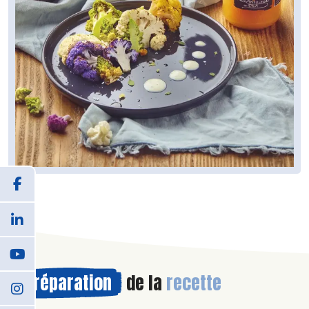
Préparation
de la
recette