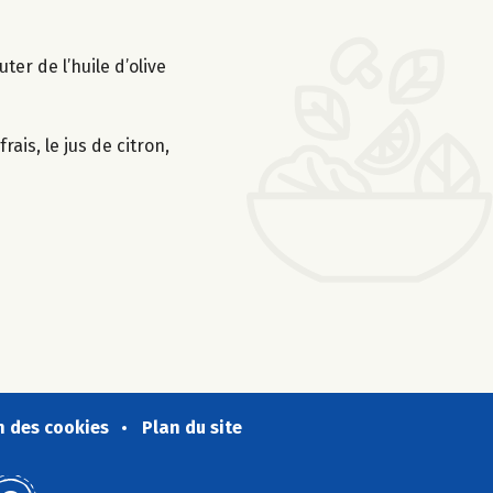
er de l’huile d’olive
ais, le jus de citron,
n des cookies
Plan du site