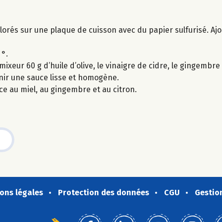
lorés sur une plaque de cuisson avec du papier sulfurisé. Ajout
 °.
eur 60 g d’huile d’olive, le vinaigre de cidre, le gingembre fr
enir une sauce lisse et homogène.
e au miel, au gingembre et au citron.
ons légales
Protection des données
CGU
Gestio