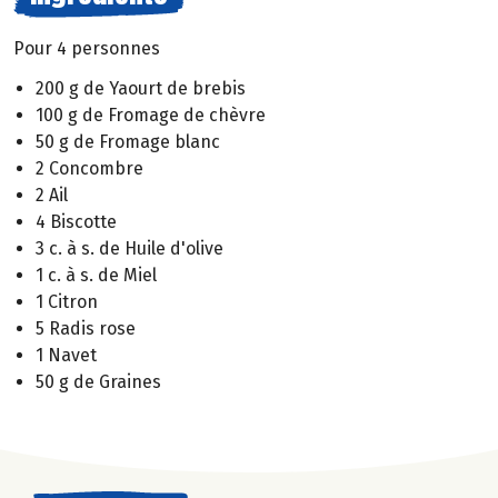
Pour 4 personnes
200 g de Yaourt de brebis
100 g de Fromage de chèvre
50 g de Fromage blanc
2 Concombre
2 Ail
4 Biscotte
3 c. à s. de Huile d'olive
1 c. à s. de Miel
1 Citron
5 Radis rose
1 Navet
50 g de Graines