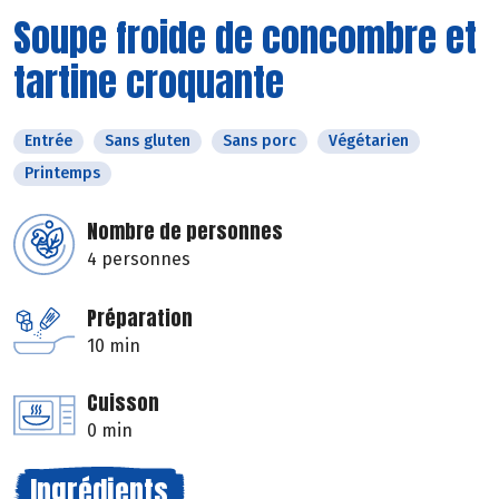
Soupe froide de concombre et
tartine croquante
Entrée
Sans gluten
Sans porc
Végétarien
Printemps
Nombre de personnes
4 personnes
Préparation
10 min
Cuisson
0 min
Ingrédients