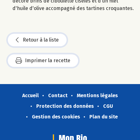
décoré brins de ciboulette ciselés et d'un filet
d'huile d'olive accompagné des tartines croquantes.
Retour à la liste
Imprimer la recette
Accueil
Contact
Mentions légales
Protection des données
CGU
Gestion des cookies
Plan du site
Mon Bio