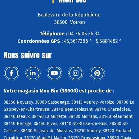
Boulevard de la République
38500 Voiron
Téléphone :
04 76 05 26 34
Coordonnées GPS :
45,3617366 ° , 5,5881482 °
Nous suivre sur
Votre magasin Mon Bio (38500) est proche de :
38360 Noyarey, 38360 Sassenage, 38113 Veurey-Voroize, 38700 Le
Sappey-en-Chartreuse, 38140 Beaucroissant, 38140 Charnècles,
38140 Izeaux, 38140 La Murette, 38430 Moirans, 38140 Réaumont,
38140 Renage, 38140 Rives, 38140 St-Blaise-du-Buis, 38500 St-
Cassien, 38430 St-Jean-de-Moirans, 38210 Vourey, 38120 Fontanil-
Cornillon, 38120 Mont-St-Martin, 38120 Proveysieux, 38950 Quaix-