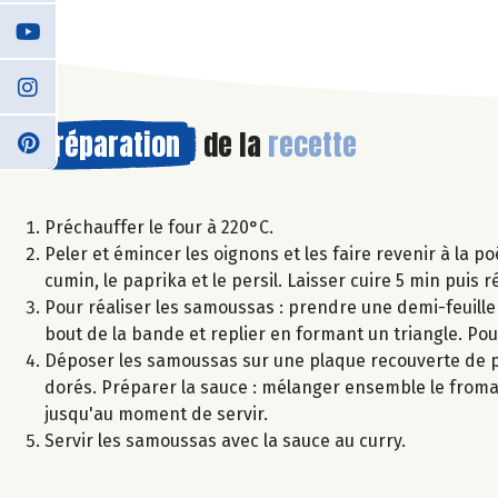
Préparation
de la
recette
Préchauffer le four à 220°C.
Peler et émincer les oignons et les faire revenir à la poê
cumin, le paprika et le persil. Laisser cuire 5 min puis 
Pour réaliser les samoussas : prendre une demi-feuille 
bout de la bande et replier en formant un triangle. Pour u
Déposer les samoussas sur une plaque recouverte de pa
dorés. Préparer la sauce : mélanger ensemble le fromag
jusqu'au moment de servir.
Servir les samoussas avec la sauce au curry.