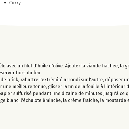
Curry
le avec un filet d'huile d'olive. Ajouter la viande hachée, la g
réserver hors du feu.
de brick, rabattre l'extrémité arrondi sur l'autre, déposer u
ne meilleure tenue, glisser la fin de la feuille à l'intérieur d
pier sulfurisé pendant une dizaine de minutes jusqu'à ce qu
e blanc, l'échalote émincée, la crème fraîche, la moutarde e