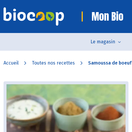
Mon Bio
Le magasin
Accueil
Toutes nos recettes
Samoussa de boeuf e