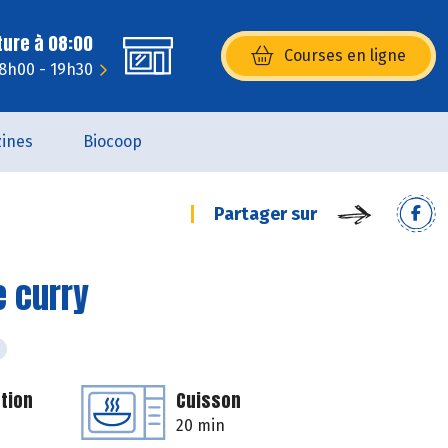
ture à 08:00
Courses en ligne
(s’ouvre dans une nouvelle fenêtr
 8h00 - 19h30
ines
Biocoop
Partager sur
 curry
tion
Cuisson
20 min