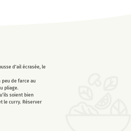
ousse d'ail écrasée, le
n peu de farce au
u pliage.
'ils soient bien
t le curry. Réserver