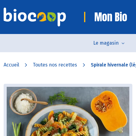
Mon Bio
Le magasin
Accueil
Toutes nos recettes
Spirale hivernale (l