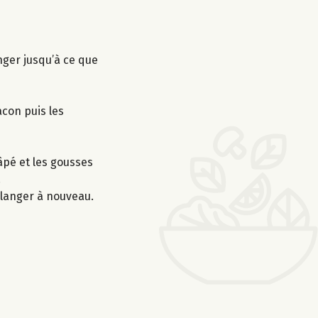
nger jusqu’à ce que
acon puis les
âpé et les gousses
.
mélanger à nouveau.