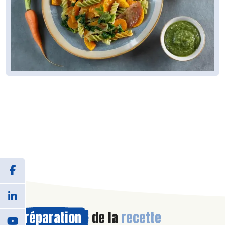
Préparation
de la
recette