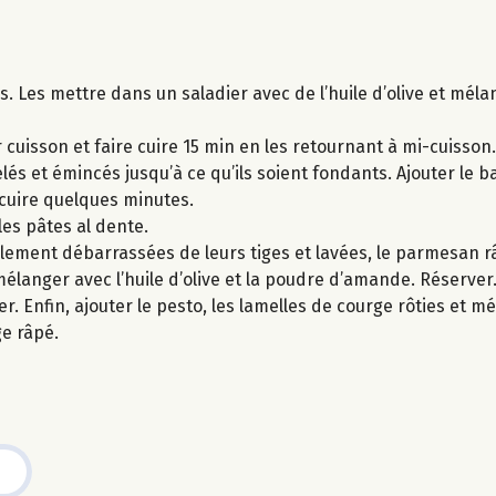
s. Les mettre dans un saladier avec de l’huile d’olive et méla
 cuisson et faire cuire 15 min en les retournant à mi-cuisson.
elés et émincés jusqu’à ce qu’ils soient fondants. Ajouter le b
r cuire quelques minutes.
 les pâtes al dente.
lement débarrassées de leurs tiges et lavées, le parmesan r
mélanger avec l’huile d’olive et la poudre d’amande. Réserver
r. Enfin, ajouter le pesto, les lamelles de courge rôties et 
e râpé.