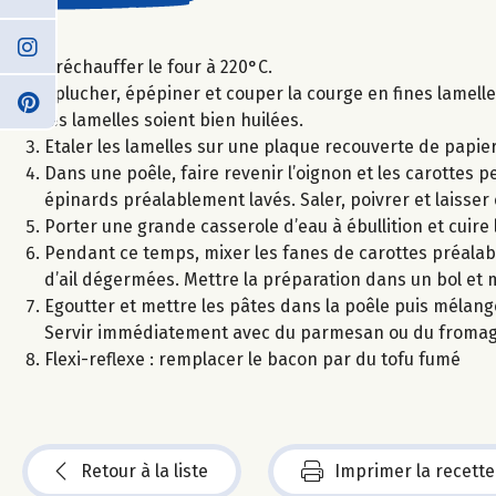
Préchauffer le four à 220°C.
Eplucher, épépiner et couper la courge en fines lamelle
les lamelles soient bien huilées.
Etaler les lamelles sur une plaque recouverte de papier
Dans une poêle, faire revenir l’oignon et les carottes p
épinards préalablement lavés. Saler, poivrer et laisse
Porter une grande casserole d’eau à ébullition et cuire
Pendant ce temps, mixer les fanes de carottes préalab
d’ail dégermées. Mettre la préparation dans un bol et 
Egoutter et mettre les pâtes dans la poêle puis mélange
Servir immédiatement avec du parmesan ou du fromag
Flexi-reflexe : remplacer le bacon par du tofu fumé
Retour à la liste
Imprimer la recette