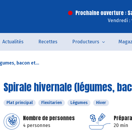
Prochaine ouverture : 
Vendredi :
Actualités
Recettes
Producteurs
Magaz
égumes, bacon et...
Spirale hivernale (légumes, bac
Plat principal
Flexitarien
Légumes
Hiver
Nombre de personnes
Prépara
4 personnes
20 min