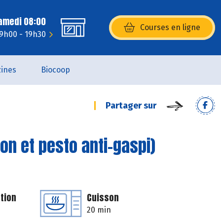
Samedi 08:00
Courses en ligne
(s’ouvre dans une nouvelle fenêtr
 9h00 - 19h30
ines
Biocoop
Partager sur
on et pesto anti-gaspi)
tion
Cuisson
20 min