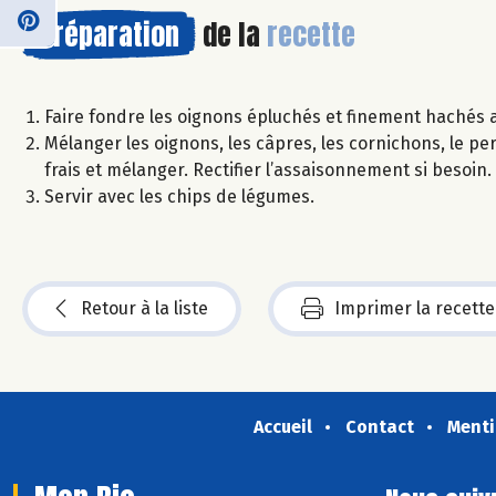
Préparation
de la
recette
Faire fondre les oignons épluchés et finement hachés ave
Mélanger les oignons, les câpres, les cornichons, le persi
frais et mélanger. Rectifier l’assaisonnement si besoin.
Servir avec les chips de légumes.
Retour à la liste
Imprimer la recette
Accueil
Contact
Menti