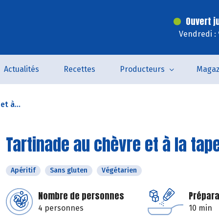
Ouvert j
Vendredi :
Actualités
Recettes
Producteurs
Magaz
t à...
Tartinade au chèvre et à la ta
Apéritif
Sans gluten
Végétarien
Nombre de personnes
Prépara
4 personnes
10 min