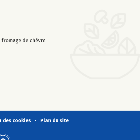
 le fromage de chèvre
n des cookies
Plan du site