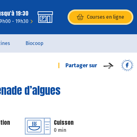
usqu'à 19:30
Courses en ligne
(s’ouvre dans une nouvelle fenêtr
 9h00 - 19h30
ines
Biocoop
Partager sur
penade d’algues
tion
Cuisson
0 min