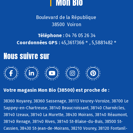
Mon Bio
Boulevard de la République
38500 Voiron
Téléphone :
04 76 05 26 34
Coordonnées GPS :
45,3617366 ° , 5,5881482 °
Nous suivre sur
Votre magasin Mon Bio (38500) est proche de :
38360 Noyarey, 38360 Sassenage, 38113 Veurey-Voroize, 38700 Le
Sappey-en-Chartreuse, 38140 Beaucroissant, 38140 Charnècles,
38140 Izeaux, 38140 La Murette, 38430 Moirans, 38140 Réaumont,
38140 Renage, 38140 Rives, 38140 St-Blaise-du-Buis, 38500 St-
Cassien, 38430 St-Jean-de-Moirans, 38210 Vourey, 38120 Fontanil-