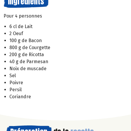
Ingrédients
Pour 4 personnes
6 cl de Lait
2 Oeuf
100 g de Bacon
800 g de Courgette
200 g de Ricotta
40 g de Parmesan
Noix de muscade
Sel
Poivre
Persil
Coriandre