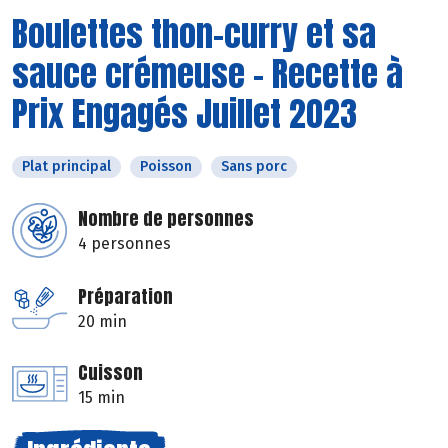
Boulettes thon-curry et sa
sauce crémeuse - Recette à
Prix Engagés Juillet 2023
Plat principal
Poisson
Sans porc
Nombre de personnes
4 personnes
Préparation
20 min
Cuisson
15 min