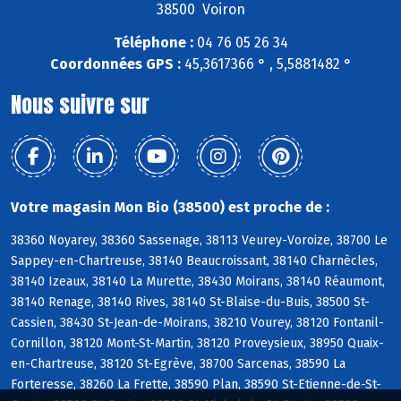
38500 Voiron
Téléphone :
04 76 05 26 34
Coordonnées GPS :
45,3617366 ° , 5,5881482 °
Nous suivre sur
Votre magasin Mon Bio (38500) est proche de :
38360 Noyarey, 38360 Sassenage, 38113 Veurey-Voroize, 38700 Le
Sappey-en-Chartreuse, 38140 Beaucroissant, 38140 Charnècles,
38140 Izeaux, 38140 La Murette, 38430 Moirans, 38140 Réaumont,
38140 Renage, 38140 Rives, 38140 St-Blaise-du-Buis, 38500 St-
Cassien, 38430 St-Jean-de-Moirans, 38210 Vourey, 38120 Fontanil-
Cornillon, 38120 Mont-St-Martin, 38120 Proveysieux, 38950 Quaix-
en-Chartreuse, 38120 St-Egrève, 38700 Sarcenas, 38590 La
Forteresse, 38260 La Frette, 38590 Plan, 38590 St-Etienne-de-St-