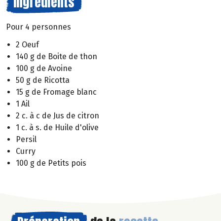
Ingrédients
Pour 4 personnes
2 Oeuf
140 g de Boite de thon
100 g de Avoine
50 g de Ricotta
15 g de Fromage blanc
1 Ail
2 c. à c de Jus de citron
1 c. à s. de Huile d'olive
Persil
Curry
100 g de Petits pois