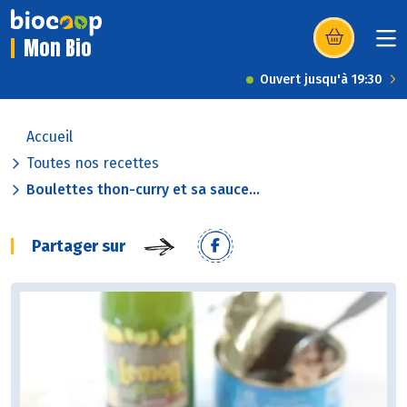
Mon Bio
(s’ouvre dans u
Ouvert jusqu'à 19:30
Accueil
Toutes nos recettes
Boulettes thon-curry et sa sauce...
Partager sur