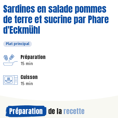
Sardines en salade pommes
de terre et sucrine par Phare
d'Eckmühl
Plat principal
Préparation
15 min
Cuisson
15 min
Préparation
de la
recette