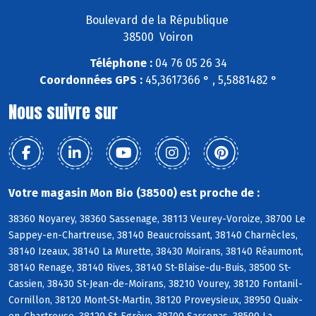
Boulevard de la République
38500 Voiron
Téléphone :
04 76 05 26 34
Coordonnées GPS :
45,3617366 ° , 5,5881482 °
Nous suivre sur
Votre magasin Mon Bio (38500) est proche de :
38360 Noyarey, 38360 Sassenage, 38113 Veurey-Voroize, 38700 Le
Sappey-en-Chartreuse, 38140 Beaucroissant, 38140 Charnècles,
38140 Izeaux, 38140 La Murette, 38430 Moirans, 38140 Réaumont,
38140 Renage, 38140 Rives, 38140 St-Blaise-du-Buis, 38500 St-
Cassien, 38430 St-Jean-de-Moirans, 38210 Vourey, 38120 Fontanil-
Cornillon, 38120 Mont-St-Martin, 38120 Proveysieux, 38950 Quaix-