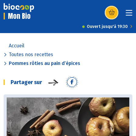
Mon Bio
(s’ouvre dans u
Ouvert jusqu'à 19:30
Accueil
Toutes nos recettes
Pommes rôties au pain d’épices
Partager sur