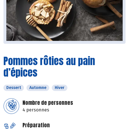
Pommes rôties au pain
d’épices
Dessert
Automne
Hiver
Nombre de personnes
4 personnes
Préparation