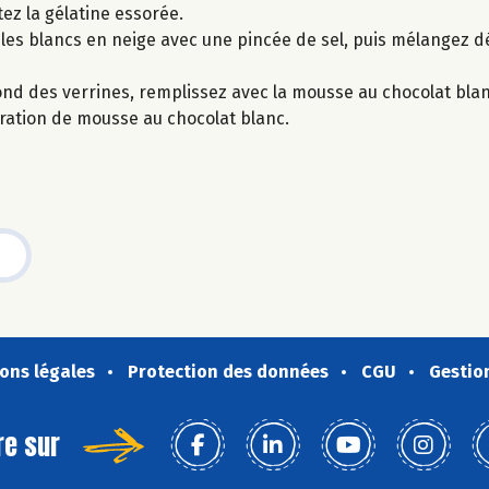
ez la gélatine essorée.
les blancs en neige avec une pincée de sel, puis mélangez d
nd des verrines, remplissez avec la mousse au chocolat bla
aration de mousse au chocolat blanc.
ons légales
Protection des données
CGU
Gestio
re sur