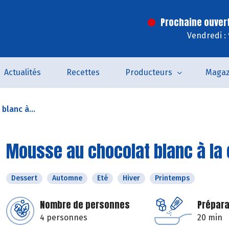
Prochaine ouver
Vendredi :
Actualités
Recettes
Producteurs
Magaz
blanc à...
Mousse au chocolat blanc à la 
Dessert
Automne
Eté
Hiver
Printemps
Nombre de personnes
Prépara
4 personnes
20 min