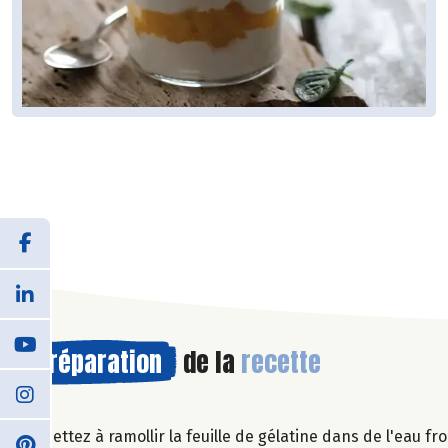
Préparation
de la
recette
Mettez à ramollir la feuille de gélatine dans de l'eau f