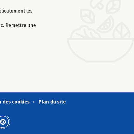
élicatement les
nc. Remettre une
n des cookies
Plan du site