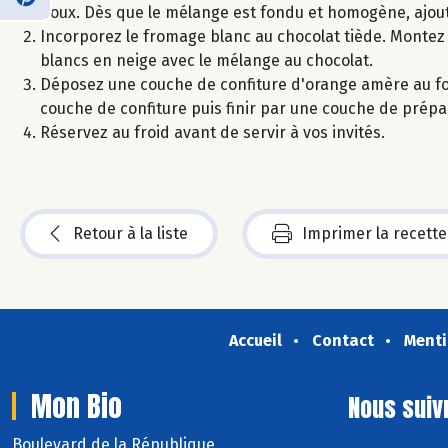
doux. Dès que le mélange est fondu et homogène, ajout
Incorporez le fromage blanc au chocolat tiède. Montez 
blancs en neige avec le mélange au chocolat.
Déposez une couche de confiture d'orange amère au fo
couche de confiture puis finir par une couche de prép
Réservez au froid avant de servir à vos invités.
Retour à la liste
Imprimer la recette
Accueil
Contact
Menti
Mon Bio
Nous suiv
Boulevard de la République