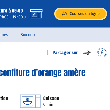
ture à 09:00
Courses en ligne
(s’ouvre dans une nouvelle fenêtr
 9h00 - 19h30
ines
Biocoop
Partager sur
confiture d’orange amère
tion
Cuisson
0 min