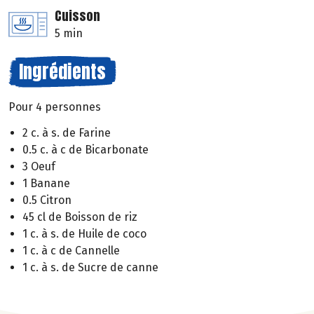
Cuisson
5 min
Ingrédients
Pour 4 personnes
2 c. à s. de Farine
0.5 c. à c de Bicarbonate
3 Oeuf
1 Banane
0.5 Citron
45 cl de Boisson de riz
1 c. à s. de Huile de coco
1 c. à c de Cannelle
1 c. à s. de Sucre de canne