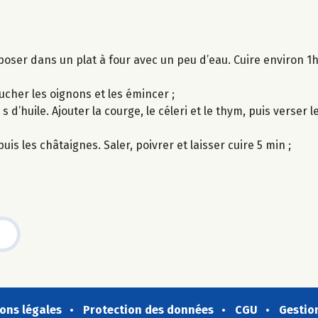
déposer dans un plat à four avec un peu d’eau. Cuire environ 
lucher les oignons et les émincer ;
d’huile. Ajouter la courge, le céleri et le thym, puis verser le
uis les châtaignes. Saler, poivrer et laisser cuire 5 min ;
ons légales
Protection des données
CGU
Gestio