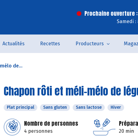
Prochaine ouverture :
Samedi :
Actualités
Recettes
Producteurs
Magaz
mélo de...
Chapon rôti et méli-mélo de lé
Plat principal
Sans gluten
Sans lactose
Hiver
Nombre de personnes
Prépara
4 personnes
20 min