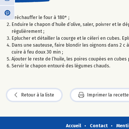
Préchauffer le four à 180° ;
Enduire le chapon d’huile d’olive, saler, poivrer et le 
régulièrement ;
Eplucher et détailler la courge et le céleri en cubes. Ep
Dans une sauteuse, faire blondir les oignons dans 2 c à s 
cuire à feu doux 30 min ;
Ajouter le reste de l’huile, les poires coupées en cubes p
Servir le chapon entouré des légumes chauds.
Retour à la liste
Imprimer la recette
Accueil
Contact
Menti