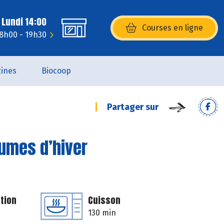
 Lundi 14:00
Courses en ligne
(s’ouvre dans une nouvelle fenêtr
 8h00 - 19h30
ines
Biocoop
Partager sur
gumes d’hiver
tion
Cuisson
130 min