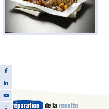
Préparation
de la
recette