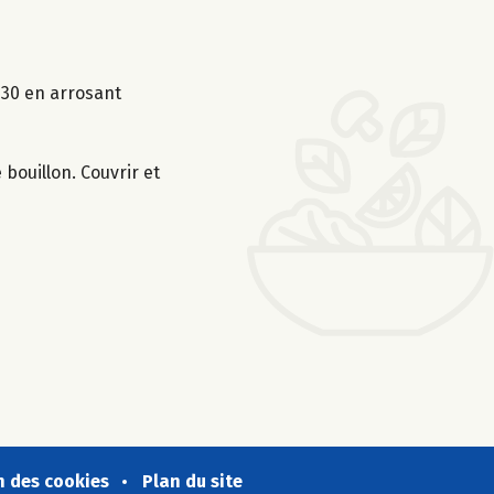
1h30 en arrosant
 bouillon. Couvrir et
n des cookies
Plan du site