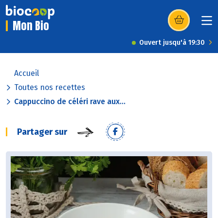
Mon Bio
(s’ouvre dans u
Ouvert jusqu'à 19:30
Accueil
Toutes nos recettes
Cappuccino de céléri rave aux...
Partager sur