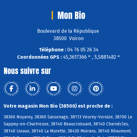
Mon Bio
Boulevard de la République
38500 Voiron
Téléphone :
04 76 05 26 34
Coordonnées GPS :
45,3617366 ° , 5,5881482 °
Nous suivre sur
Votre magasin Mon Bio (38500) est proche de :
38360 Noyarey, 38360 Sassenage, 38113 Veurey-Voroize, 38700 Le
Sappey-en-Chartreuse, 38140 Beaucroissant, 38140 Charnècles,
38140 Izeaux, 38140 La Murette, 38430 Moirans, 38140 Réaumont,