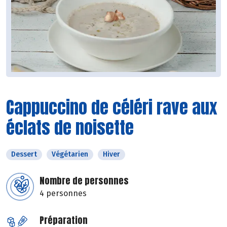
Cappuccino de céléri rave aux
éclats de noisette
Dessert
Végétarien
Hiver
Nombre de personnes
4 personnes
Préparation