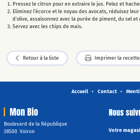
Pressez le citron pour en extraire le jus. Pelez et hache
Eliminez l’écorce et le noyau des avocats, réduisez leur p
d’olive, assaisonnez avec la purée de piment, du sel et
Servez avec les chips de maïs.
Retour à la liste
Imprimer la recette
Accueil
Contact
Menti
Mon Bio
Nous suiv
Boulevard de la République
Votre magasi
38500 Voiron