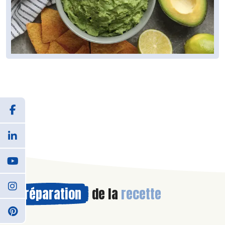
Préparation
de la
recette