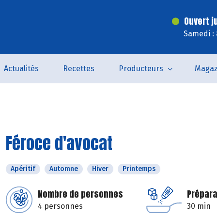
Ouvert j
Samedi :
Actualités
Recettes
Producteurs
Magaz
Féroce d'avocat
Apéritif
Automne
Hiver
Printemps
Nombre de personnes
Prépara
4 personnes
30 min