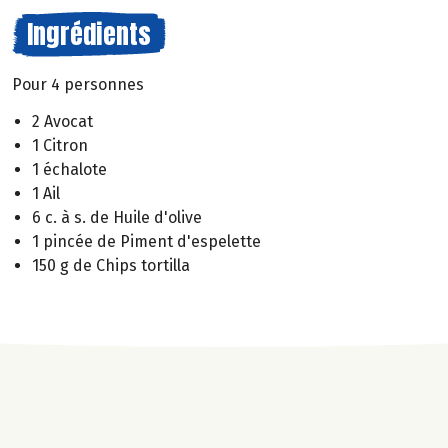
Ingrédients
Pour 4 personnes
2 Avocat
1 Citron
1 échalote
1 Ail
6 c. à s. de Huile d'olive
1 pincée de Piment d'espelette
150 g de Chips tortilla