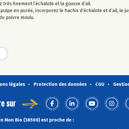
z très finement l’échalote et la gousse d’ail.
ulpe en purée, incorporez le hachis d’échalote et d’ail, le jus
 du poivre moulu.
ons légales
Protection des données
CGU
Gestio
re sur
n Mon Bio (38500) est proche de :