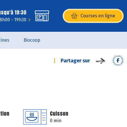
usqu'à 19:30
Courses en ligne
(s’ouvre dans une nouvelle fenêtr
 8h00 - 19h30
ines
Biocoop
Partager sur
tion
Cuisson
0 min