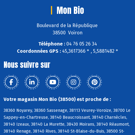
Mon Bio
Boulevard de la République
38500 Voiron
Téléphone :
04 76 05 26 34
Coordonnées GPS :
45,3617366 ° , 5,5881482 °
Nous suivre sur
Votre magasin Mon Bio (38500) est proche de :
38360 Noyarey, 38360 Sassenage, 38113 Veurey-Voroize, 38700 Le
Sappey-en-Chartreuse, 38140 Beaucroissant, 38140 Charnècles,
38140 Izeaux, 38140 La Murette, 38430 Moirans, 38140 Réaumont,
38140 Renage, 38140 Rives, 38140 St-Blaise-du-Buis, 38500 St-