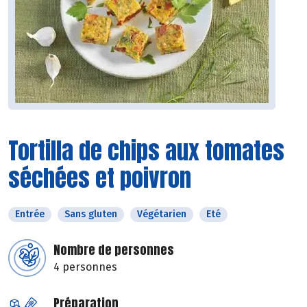
Tortilla de chips aux tomates
séchées et poivron
Entrée
Sans gluten
Végétarien
Eté
Nombre de personnes
4 personnes
Préparation