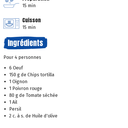
15 min
Cuisson
15 min
Ingrédients
Pour 4 personnes
6 Oeuf
150 g de Chips tortilla
1 Oignon
1 Poivron rouge
80 g de Tomate séchée
1 Ail
Persil
2 c. à s. de Huile d'olive