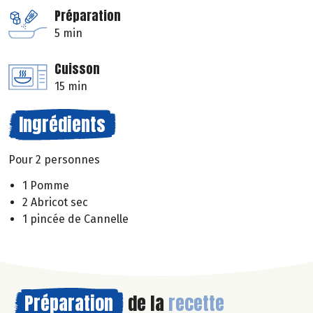
Préparation
5 min
Cuisson
15 min
Ingrédients
Pour 2 personnes
1 Pomme
2 Abricot sec
1 pincée de Cannelle
Préparation
de la
recette