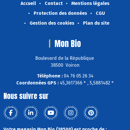
Accueil
Contact
Mentions légales
Protection des données
CGU
Gestion des cookies
Plan du site
Mon Bio
Boulevard de la République
38500 Voiron
Téléphone :
04 76 05 26 34
Coordonnées GPS :
45,3617366 ° , 5,5881482 °
Nous suivre sur
Votre magasin Mon Bio (38500) est proche de :