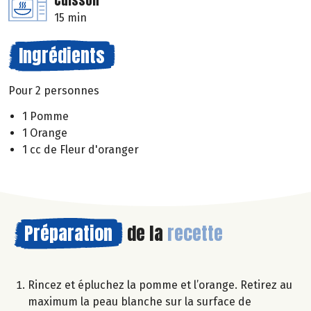
Cuisson
15 min
Ingrédients
Pour 2 personnes
1 Pomme
1 Orange
1 cc de Fleur d'oranger
Préparation
de la
recette
Rincez et épluchez la pomme et l’orange. Retirez au
maximum la peau blanche sur la surface de