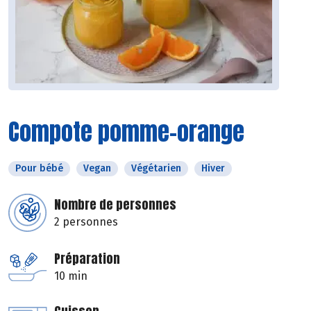
Compote pomme-orange
Pour bébé
Vegan
Végétarien
Hiver
Nombre de personnes
2 personnes
Préparation
10 min