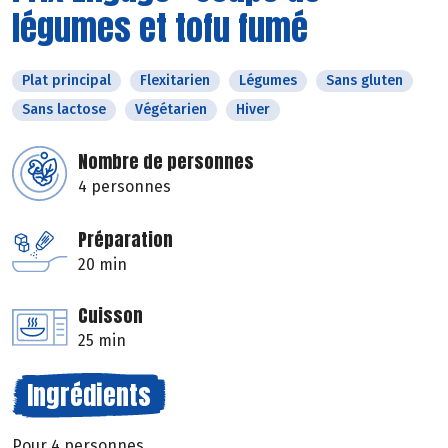
légumes et tofu fumé
Plat principal
Flexitarien
Légumes
Sans gluten
Sans lactose
Végétarien
Hiver
Nombre de personnes
4 personnes
Préparation
20 min
Cuisson
25 min
Ingrédients
Pour 4 personnes