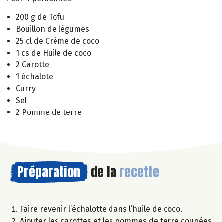
200 g de Tofu
Bouillon de légumes
25 cl de Crème de coco
1 cs de Huile de coco
2 Carotte
1 échalote
Curry
Sel
2 Pomme de terre
Préparation
de la
recette
Faire revenir l’échalotte dans l’huile de coco.
Ajouter les carottes et les pommes de terre coupées