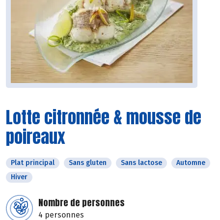
Lotte citronnée & mousse de
poireaux
Plat principal
Sans gluten
Sans lactose
Automne
Hiver
Nombre de personnes
4 personnes