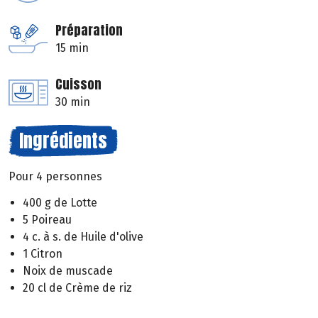
Préparation
15 min
Cuisson
30 min
Ingrédients
Pour 4 personnes
400 g de Lotte
5 Poireau
4 c. à s. de Huile d'olive
1 Citron
Noix de muscade
20 cl de Crème de riz