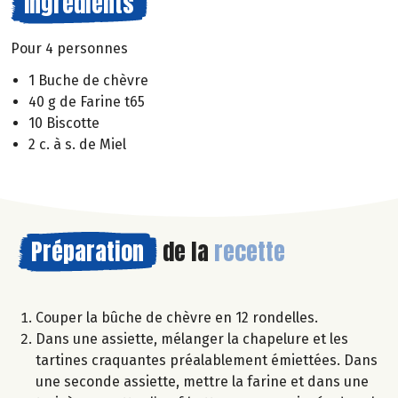
Ingrédients
Pour 4 personnes
1 Buche de chèvre
40 g de Farine t65
10 Biscotte
2 c. à s. de Miel
Préparation
de la
recette
Couper la bûche de chèvre en 12 rondelles.
Dans une assiette, mélanger la chapelure et les
tartines craquantes préalablement émiettées. Dans
une seconde assiette, mettre la farine et dans une