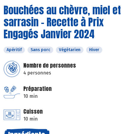
Bouchées au chèvre, miel et
sarrasin - Recette à Prix
Engagés Janvier 2024
Apéritif
Sans porc
Végétarien
Hiver
Nombre de personnes
4 personnes
Préparation
10 min
Cuisson
10 min