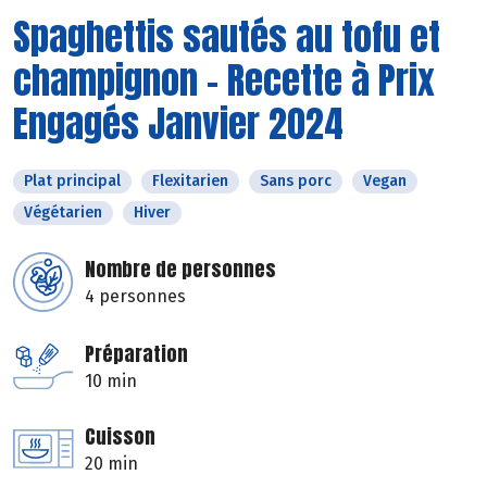
Spaghettis sautés au tofu et
champignon - Recette à Prix
Engagés Janvier 2024
Plat principal
Flexitarien
Sans porc
Vegan
Végétarien
Hiver
Nombre de personnes
4 personnes
Préparation
10 min
Cuisson
20 min