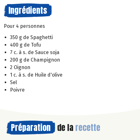
Ingrédients
Pour 4 personnes
350 g de Spaghetti
400 g de Tofu
7 c. à s. de Sauce soja
200 g de Champignon
2 Oignon
1 c. à s. de Huile d'olive
Sel
Poivre
Préparation
de la
recette