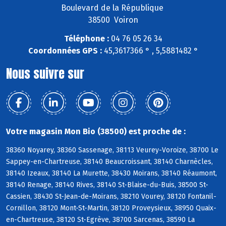
Boulevard de la République
38500 Voiron
Téléphone :
04 76 05 26 34
Coordonnées GPS :
45,3617366 ° , 5,5881482 °
Nous suivre sur
Votre magasin Mon Bio (38500) est proche de :
38360 Noyarey, 38360 Sassenage, 38113 Veurey-Voroize, 38700 Le
Sappey-en-Chartreuse, 38140 Beaucroissant, 38140 Charnècles,
38140 Izeaux, 38140 La Murette, 38430 Moirans, 38140 Réaumont,
38140 Renage, 38140 Rives, 38140 St-Blaise-du-Buis, 38500 St-
Cassien, 38430 St-Jean-de-Moirans, 38210 Vourey, 38120 Fontanil-
Cornillon, 38120 Mont-St-Martin, 38120 Proveysieux, 38950 Quaix-
en-Chartreuse, 38120 St-Egrève, 38700 Sarcenas, 38590 La