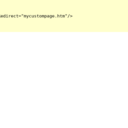
edirect="mycustompage.htm"/>
