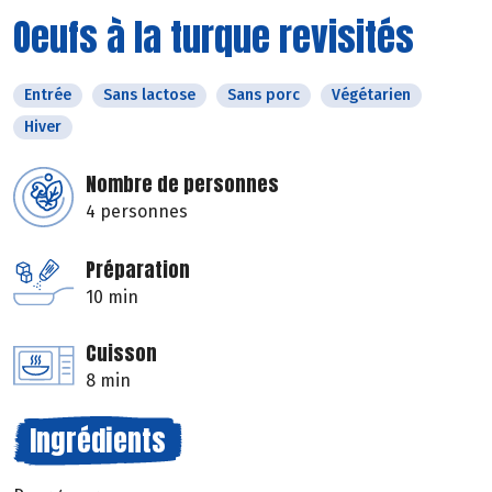
Oeufs à la turque revisités
Entrée
Sans lactose
Sans porc
Végétarien
Hiver
Nombre de personnes
4 personnes
Préparation
10 min
Cuisson
8 min
Ingrédients