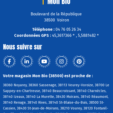
Mon Bio
Boulevard de la République
38500 Voiron
Téléphone :
04 76 05 26 34
Coordonnées GPS :
45,3617366 ° , 5,5881482 °
Nous suivre sur
Votre magasin Mon Bio (38500) est proche de :
38360 Noyarey, 38360 Sassenage, 38113 Veurey-Voroize, 38700 Le
Sappey-en-Chartreuse, 38140 Beaucroissant, 38140 Charnècles,
38140 Izeaux, 38140 La Murette, 38430 Moirans, 38140 Réaumont,
38140 Renage, 38140 Rives, 38140 St-Blaise-du-Buis, 38500 St-
Cassien, 38430 St-Jean-de-Moirans, 38210 Vourey, 38120 Fontanil-