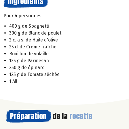
Ingrédients
Pour 4 personnes
400 g de Spaghetti
300 g de Blanc de poulet
2 c. à s. de Huile d'olive
25 cl de Crème fraîche
Bouillon de volaille
125 g de Parmesan
250 g de épinard
125 g de Tomate séchée
1 Ail
Préparation
de la
recette