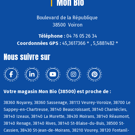
Mon Bio
Boulevard de la République
38500 Voiron
Téléphone :
04 76 05 26 34
Coordonnées GPS :
45,3617366 ° , 5,5881482 °
Nous suivre sur
Votre magasin Mon Bio (38500) est proche de :
38360 Noyarey, 38360 Sassenage, 38113 Veurey-Voroize, 38700 Le
Sappey-en-Chartreuse, 38140 Beaucroissant, 38140 Charnècles,
38140 Izeaux, 38140 La Murette, 38430 Moirans, 38140 Réaumont,
38140 Renage, 38140 Rives, 38140 St-Blaise-du-Buis, 38500 St-
Cassien, 38430 St-Jean-de-Moirans, 38210 Vourey, 38120 Fontanil-