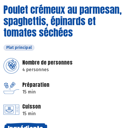
Poulet crémeux au parmesan,
spaghettis, épinards et
tomates séchées
Plat principal
Nombre de personnes
4 personnes
Préparation
15 min
Cuisson
15 min