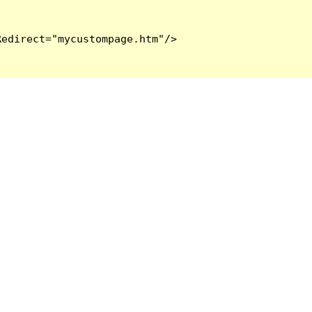
edirect="mycustompage.htm"/>
