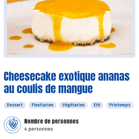
Cheesecake exotique ananas
au coulis de mangue
Dessert
Flexitarien
Végétarien
Eté
Printemps
Nombre de personnes
4 personnes