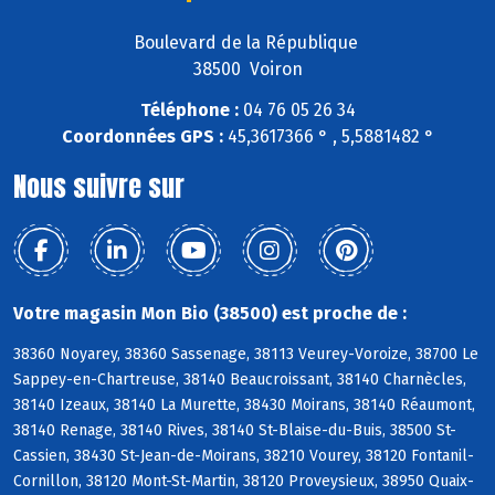
Boulevard de la République
38500 Voiron
Téléphone :
04 76 05 26 34
Coordonnées GPS :
45,3617366 ° , 5,5881482 °
Nous suivre sur
Votre magasin Mon Bio (38500) est proche de :
38360 Noyarey, 38360 Sassenage, 38113 Veurey-Voroize, 38700 Le
Sappey-en-Chartreuse, 38140 Beaucroissant, 38140 Charnècles,
38140 Izeaux, 38140 La Murette, 38430 Moirans, 38140 Réaumont,
38140 Renage, 38140 Rives, 38140 St-Blaise-du-Buis, 38500 St-
Cassien, 38430 St-Jean-de-Moirans, 38210 Vourey, 38120 Fontanil-
Cornillon, 38120 Mont-St-Martin, 38120 Proveysieux, 38950 Quaix-