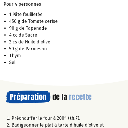
Pour 4 personnes
1 Pâte feuilletée
450 g de Tomate cerise
90 g de Tapenade
4 cc de Sucre
2 cs de Huile d'olive
50 g de Parmesan
Thym
Sel
Préparation
de la
recette
Préchauffer le four à 200° (th.7).
Badigeonner le plat à tarte d’huile d’olive et