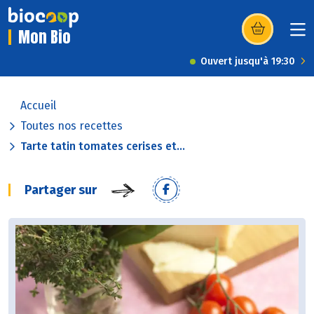
Mon Bio
(s’ouvre dans u
Ouvert jusqu'à 19:30
Accueil
Toutes nos recettes
Tarte tatin tomates cerises et...
Partager sur