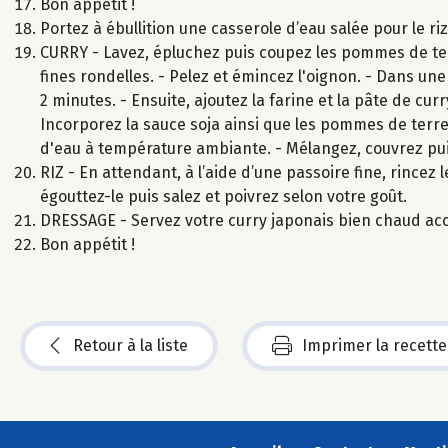
Bon appétit !
Portez à ébullition une casserole d’eau salée pour le ri
CURRY - Lavez, épluchez puis coupez les pommes de ter
fines rondelles. - Pelez et émincez l'oignon. - Dans une
2 minutes. - Ensuite, ajoutez la farine et la pâte de cu
Incorporez la sauce soja ainsi que les pommes de terre,
d'eau à température ambiante. - Mélangez, couvrez pui
RIZ - En attendant, à l’aide d’une passoire fine, rincez le
égouttez-le puis salez et poivrez selon votre goût.
DRESSAGE - Servez votre curry japonais bien chaud ac
Bon appétit !
Retour à la liste
Imprimer la recette