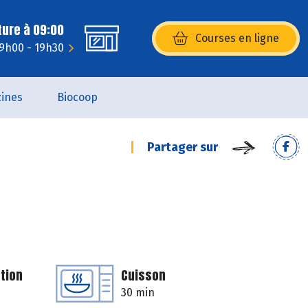
ture à 09:00
Courses en ligne
(s’ouvre dans une nouvelle fenêtr
 9h00 - 19h30
ines
Biocoop
Partager sur
tion
Cuisson
30 min