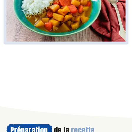
Préparation
de la
recette