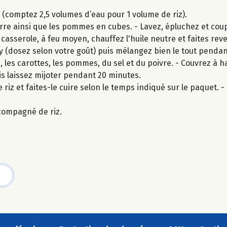
z (comptez 2,5 volumes d’eau pour 1 volume de riz).
re ainsi que les pommes en cubes. - Lavez, épluchez et coup
 casserole, à feu moyen, chauffez l'huile neutre et faites re
rry (dosez selon votre goût) puis mélangez bien le tout pendan
 les carottes, les pommes, du sel et du poivre. - Couvrez à 
s laissez mijoter pendant 20 minutes.
 riz et faites-le cuire selon le temps indiqué sur le paquet. - U
compagné de riz.