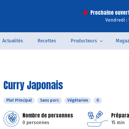
Prochaine ouver
Vendredi :
Actualités
Recettes
Producteurs
Magaz
Curry Japonais
Plat Principal
Sans porc
Végétarien
0
Nombre de personnes
Prépara
0 personnes
15 min