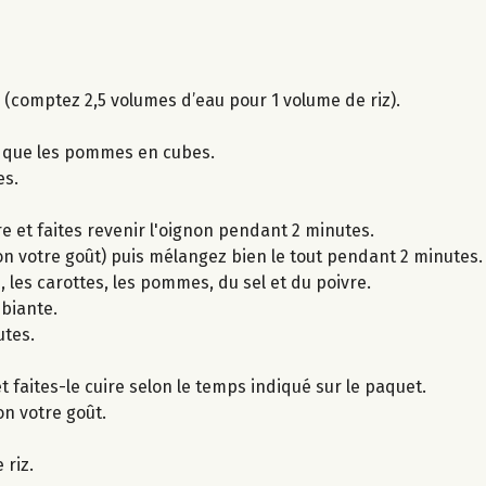
z (comptez 2,5 volumes d’eau pour 1 volume de riz).
i que les pommes en cubes.
es.
e et faites revenir l'oignon pendant 2 minutes.
elon votre goût) puis mélangez bien le tout pendant 2 minutes.
 les carottes, les pommes, du sel et du poivre.
biante.
utes.
et faites-le cuire selon le temps indiqué sur le paquet.
lon votre goût.
 riz.