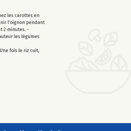
ez les carottes en
venir l'oignon pendant
t 2 minutes. -
hauteur les légumes
ne fois le riz cuit,