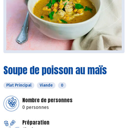
Soupe de poisson au maïs
Plat Principal
Viande
0
Nombre de personnes
0 personnes
Préparation