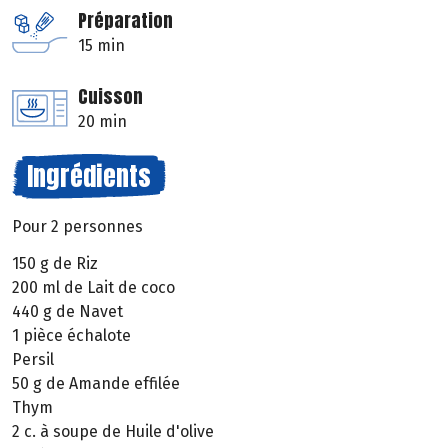
Préparation
15 min
Cuisson
20 min
Ingrédients
Pour 2 personnes
150 g de Riz
200 ml de Lait de coco
440 g de Navet
1 pièce échalote
Persil
50 g de Amande effilée
Thym
2 c. à soupe de Huile d'olive