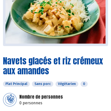
Navets glacés et riz crémeux
aux amandes
Plat Principal
Sans porc
Végétarien
0
Nombre de personnes
0 personnes