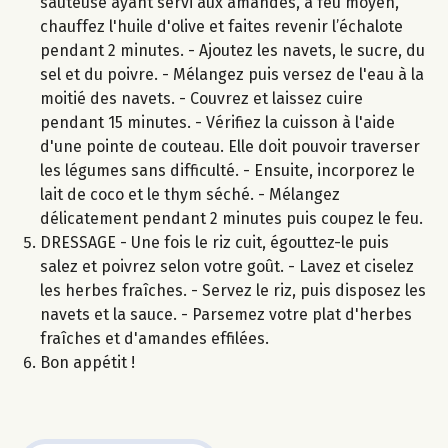
sauteuse ayant servi aux amandes, à feu moyen,
chauffez l'huile d'olive et faites revenir l’échalote
pendant 2 minutes. - Ajoutez les navets, le sucre, du
sel et du poivre. - Mélangez puis versez de l'eau à la
moitié des navets. - Couvrez et laissez cuire
pendant 15 minutes. - Vérifiez la cuisson à l'aide
d'une pointe de couteau. Elle doit pouvoir traverser
les légumes sans difficulté. - Ensuite, incorporez le
lait de coco et le thym séché. - Mélangez
délicatement pendant 2 minutes puis coupez le feu.
DRESSAGE - Une fois le riz cuit, égouttez-le puis
salez et poivrez selon votre goût. - Lavez et ciselez
les herbes fraîches. - Servez le riz, puis disposez les
navets et la sauce. - Parsemez votre plat d'herbes
fraîches et d'amandes effilées.
Bon appétit !