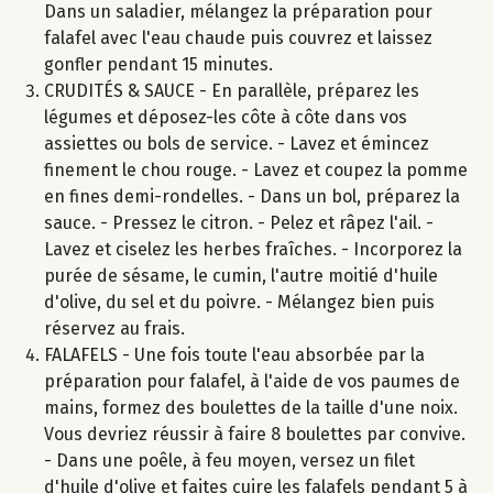
Dans un saladier, mélangez la préparation pour
falafel avec l'eau chaude puis couvrez et laissez
gonfler pendant 15 minutes.
CRUDITÉS & SAUCE - En parallèle, préparez les
légumes et déposez-les côte à côte dans vos
assiettes ou bols de service. - Lavez et émincez
finement le chou rouge. - Lavez et coupez la pomme
en fines demi-rondelles. - Dans un bol, préparez la
sauce. - Pressez le citron. - Pelez et râpez l'ail. -
Lavez et ciselez les herbes fraîches. - Incorporez la
purée de sésame, le cumin, l'autre moitié d'huile
d'olive, du sel et du poivre. - Mélangez bien puis
réservez au frais.
FALAFELS - Une fois toute l'eau absorbée par la
préparation pour falafel, à l'aide de vos paumes de
mains, formez des boulettes de la taille d'une noix.
Vous devriez réussir à faire 8 boulettes par convive.
- Dans une poêle, à feu moyen, versez un filet
d'huile d'olive et faites cuire les falafels pendant 5 à