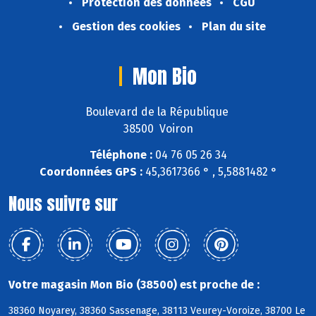
Protection des données
CGU
Gestion des cookies
Plan du site
Mon Bio
Boulevard de la République
38500 Voiron
Téléphone :
04 76 05 26 34
Coordonnées GPS :
45,3617366 ° , 5,5881482 °
Nous suivre sur
Votre magasin Mon Bio (38500) est proche de :
38360 Noyarey, 38360 Sassenage, 38113 Veurey-Voroize, 38700 Le