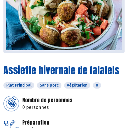
Assiette hivernale de falafels
Plat Principal
Sans porc
Végétarien
0
Nombre de personnes
0 personnes
Préparation