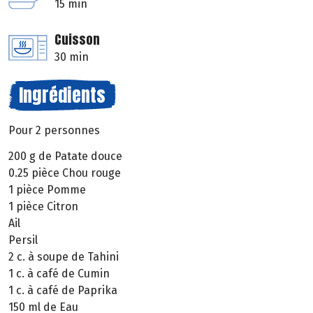
15 min
Cuisson
30 min
Ingrédients
Pour 2 personnes
200 g de Patate douce
0.25 pièce Chou rouge
1 pièce Pomme
1 pièce Citron
Ail
Persil
2 c. à soupe de Tahini
1 c. à café de Cumin
1 c. à café de Paprika
150 ml de Eau