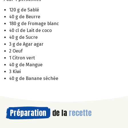
120 g de Sablé
40 g de Beurre
180 g de Fromage blanc
40 cl de Lait de coco
40 g de Sucre
3 g de Agar agar
2 Oeuf
1 Citron vert
40 g de Mangue
3 Kiwi
40 g de Banane séchée
Préparation
de la
recette