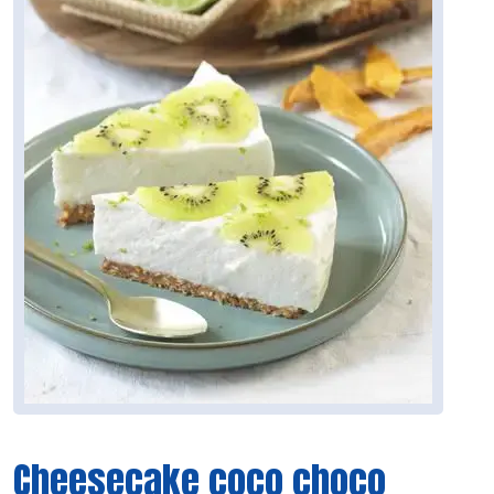
Cheesecake coco choco