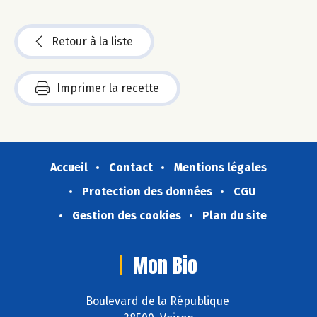
Retour à la liste
Imprimer la recette
Accueil
Contact
Mentions légales
Protection des données
CGU
Gestion des cookies
Plan du site
Mon Bio
Boulevard de la République