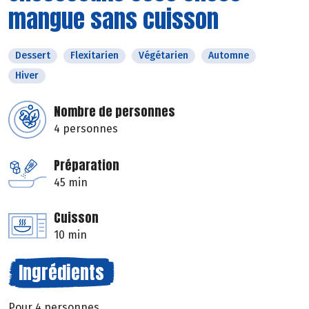
mangue sans cuisson
Dessert
Flexitarien
Végétarien
Automne
Hiver
Nombre de personnes
4 personnes
Préparation
45 min
Cuisson
10 min
Ingrédients
Pour 4 personnes