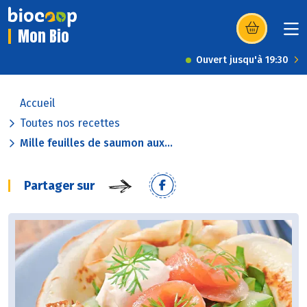
Mon Bio
(s’ouvre dans u
Ouvert jusqu'à 19:30
Accueil
Toutes nos recettes
Mille feuilles de saumon aux...
Partager sur