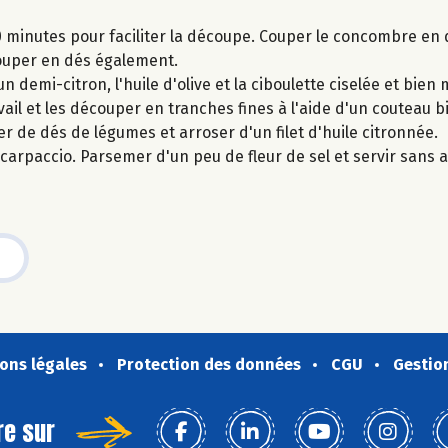
minutes pour faciliter la découpe. Couper le concombre en d
 couper en dés également.
n demi-citron, l'huile d'olive et la ciboulette ciselée et bien 
ail et les découper en tranches fines à l'aide d'un couteau bi
r de dés de légumes et arroser d'un filet d'huile citronnée.
 carpaccio. Parsemer d'un peu de fleur de sel et servir sans 
ons légales
Protection des données
CGU
Gestio
re sur