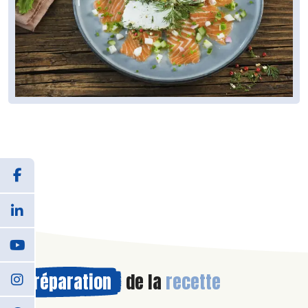
Préparation
de la
recette