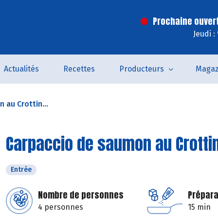
Prochaine ouver
Jeudi :
Actualités
Recettes
Producteurs
Magaz
 au Crottin...
Carpaccio de saumon au Crottin 
Entrée
Nombre de personnes
Prépara
4 personnes
15 min