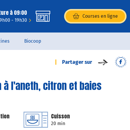
ture à 09:00
Courses en ligne
(s’ouvre dans une nouvelle fenêtr
 9h00 - 19h30
ines
Biocoop
Partager sur
à l'aneth, citron et baies
tion
Cuisson
20 min