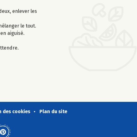
eux, enlever les
mélanger le tout.
en aiguisé.
attendre.
n des cookies
Plan du site