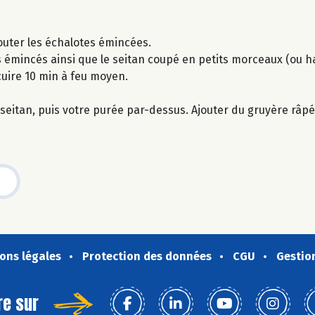
outer les échalotes émincées.
 émincés ainsi que le seitan coupé en petits morceaux (ou h
cuire 10 min à feu moyen.
eitan, puis votre purée par-dessus. Ajouter du gruyère râpé.
ons légales
Protection des données
CGU
Gestio
re sur