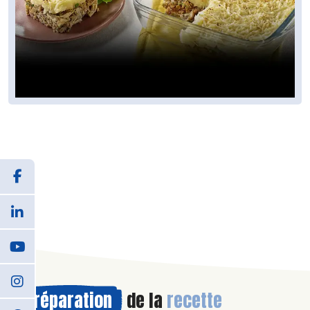
Préparation
de la
recette