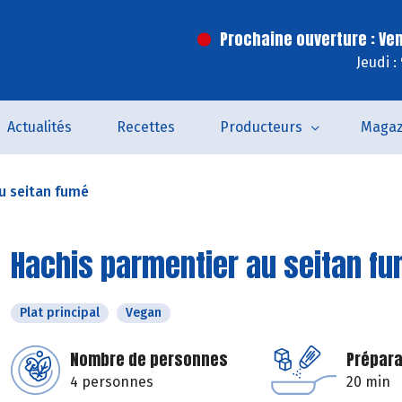
Prochaine ouverture : Ve
Jeudi :
Actualités
Recettes
Producteurs
Magaz
u seitan fumé
Hachis parmentier au seitan f
Plat principal
Vegan
Nombre de personnes
Prépara
4 personnes
20 min