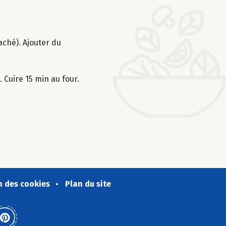
aché). Ajouter du
 Cuire 15 min au four.
n des cookies
Plan du site