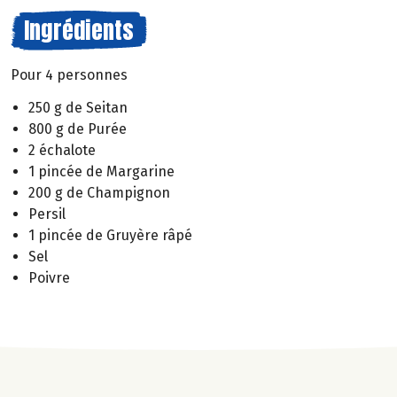
Ingrédients
Pour 4 personnes
250 g de Seitan
800 g de Purée
2 échalote
1 pincée de Margarine
200 g de Champignon
Persil
1 pincée de Gruyère râpé
Sel
Poivre